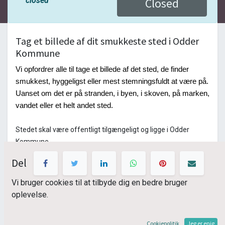
closed
Closed
Tag et billede af dit smukkeste sted i Odder
Kommune
Vi opfordrer alle til tage et billede af det sted, de finder 
smukkest, hyggeligst eller mest stemningsfuldt at være på. 
Uanset om det er på stranden, i byen, i skoven, på marken, 
vandet eller et helt andet sted. 
Stedet skal være offentligt tilgængeligt og ligge i Odder 
Kommune. 
Del
Vi bruger cookies til at tilbyde dig en bedre bruger
Læs mere om konkurrencen
oplevelse.
under vores artikler
Cookiepolitik
Jeg er enig