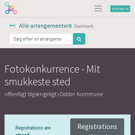
Kontakt os
Alle arrangementer
Danmark
Fotokonkurrence - Mit
smukkeste sted
offentligt tilgængeligt i Odder Kommune
Registrations
Registrations are