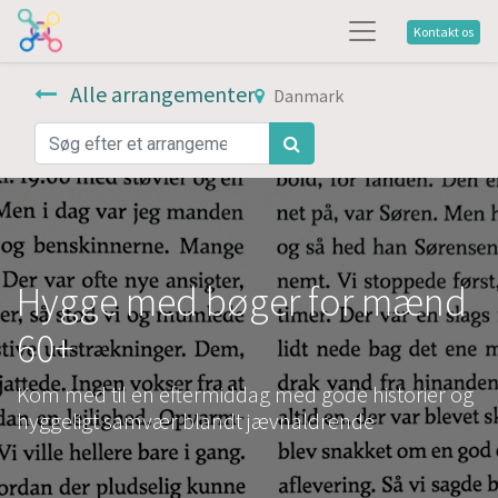
Kontakt os
Alle arrangementer
Danmark
Hygge med bøger for mænd
60+
Kom med til en eftermiddag med gode historier og
hyggeligt samvær blandt jævnaldrende