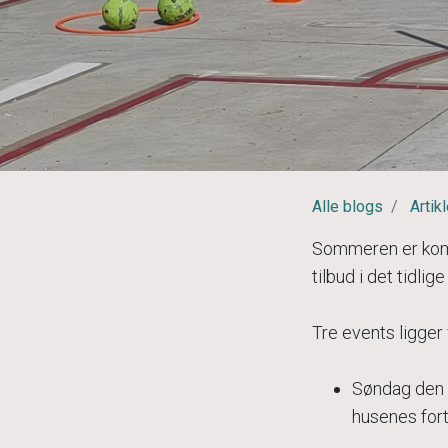
Alle blogs
Artikl
Sommeren er komm
tilbud i det tidlige
Tre events ligger 
Søndag den 8
husenes fort