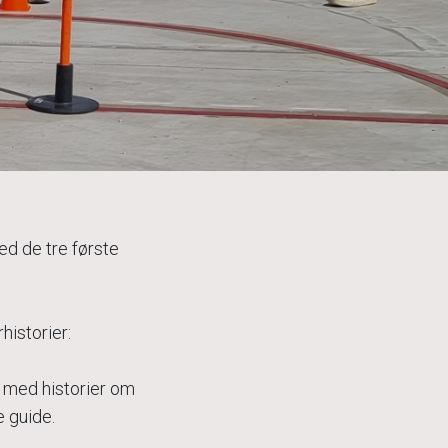
d de tre første
historier:
d med historier om
 guide.