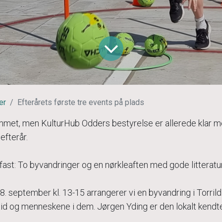
er
Efterårets første tre events på plads
et, men KulturHub Odders bestyrelse er allerede klar me
 efterår.
fast: To byvandringer og en nørkleaften med gode litteratur
. september kl. 13-15 arrangerer vi en byvandring i Torril
id og menneskene i dem. Jørgen Yding er den lokalt kendte