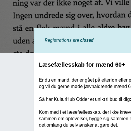
Registrations are
closed
Læsefællesskab for mænd 60+
Er du en mand, der er gået på efterløn eller pe
og vil du gerne møde jævnaldrende mænd 6
Så har KulturHub Odder et unikt tilbud til dig:
Kom med i et læsefællesskab, der ikke kræve
sammen om oplevelser, hygge sig sammen med
det omfang du selv ønsker at gøre det.