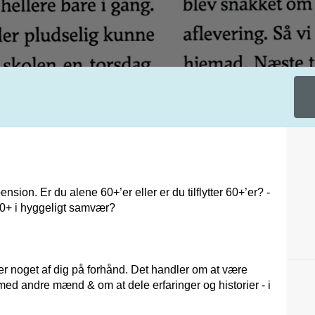
nsion. Er du alene 60+’er eller er du tilflytter 60+’er? -
0+ i hyggeligt samvær?
r noget af dig på forhånd. Det handler om at være
 andre mænd & om at dele erfaringer og historier - i