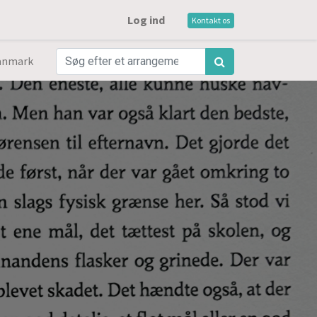
Log ind
Kontakt os
anmark