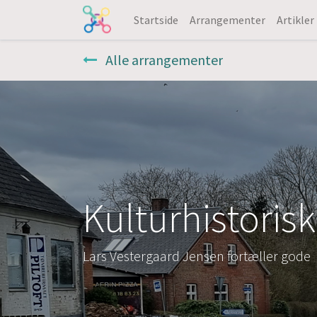
Startside
Arrangementer
Artikler
Alle arrangementer
Kulturhistoris
Lars Vestergaard Jensen fortæller gode