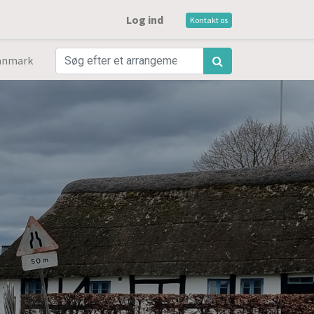
Log ind
Kontakt os
anmark