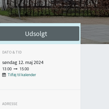
Udsolgt
DATO & TID
søndag
12. maj 2024
13.00
15.00
Tilføj til kalender
ADRESSE