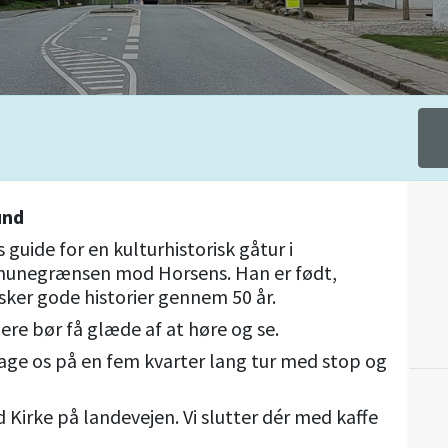
und
guide for en kulturhistorisk gåtur i
munegrænsen mod Horsens. Han er født,
ker gode historier gennem 50 år.
ere bør få glæde af at høre og se.
 tage os på en fem kvarter lang tur med stop og
Kirke på landevejen. Vi slutter dér med kaffe