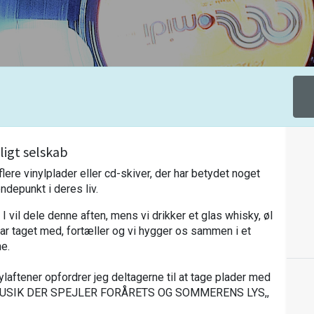
ligt selskab
e vinylplader eller cd-skiver, der har betydet noget 
ndepunkt i deres liv.
 I vil dele denne aften, mens vi drikker et glas whisky, øl 
I har taget med, fortæller og vi hygger os sammen i et 
e.
nylaftener opfordrer jeg deltagerne til at tage plader med
MUSIK DER SPEJLER FORÅRETS OG SOMMERENS LYS,,