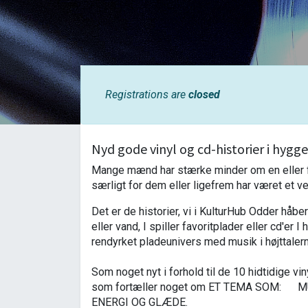
Registrations are
closed
Nyd gode vinyl og cd-historier i hygge
Mange mænd har stærke minder om en eller fler
særligt for dem eller ligefrem har været et ve
Det er de historier, vi i KulturHub Odder håber
eller vand, I spiller favoritplader eller cd'er 
rendyrket pladeunivers med musik i højttalern
Som noget nyt i forhold til de 10 hidtidige vi
som fortæller noget om ET TEMA SOM: 
ENERGI OG GLÆDE.