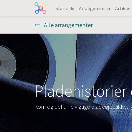
Startside
Arrangementer
Artikler
Alle arrangementer
Pladehistorier
Kom og del dine vigtige pladeøjeblikke, ly