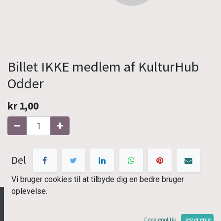
Billet IKKE medlem af KulturHub
Odder
kr
1,00
Tilføj til kurv
Del
Vi bruger cookies til at tilbyde dig en bedre bruger
oplevelse.
Cookiepolitik
Jeg er enig