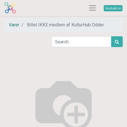
Kontakt os
Varer
Billet IKKE medlem af KulturHub Odder