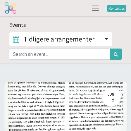
Kontakt os
Events
Tidligere arrangementer
JUN.
18