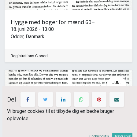
Hygge med bøger for mænd 60+
18. juni 2026
-
13.00
Odder
,
Danmark
Registrations Closed
JUN.
04
Del
Vi bruger cookies til at tilbyde dig en bedre bruger
oplevelse.
Cookiepolitik
Jeg er enig